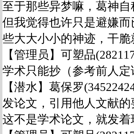
至于那些异梦嘛，葛神自
但我觉得也许只是避嫌而
些大大小小的神迹，干脆
【管理员】可塑品(282117420
学术只能抄（参考前人定
【潜水】葛保罗(3452242406
发论文，引用他人文献的
这不是学术论文，就发着