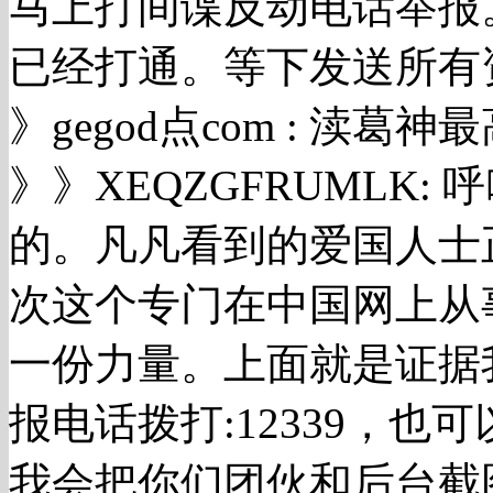
马上打间谍反动电话举报
已经打通。等下发送所有
》gegod点com : 渎
》》XEQZGFRUMLK:
的。凡凡看到的爱国人士
次这个专门在中国网上从
一份力量。上面就是证据
报电话拨打:12339，也可
我会把你们团伙和后台截