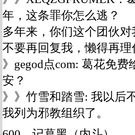
年，这条罪你怎么逃？
多年来，你们这个团伙对
不要再回复我，懒得再理
》gegod点com: 葛
安？
》》竹雪和踏雪: 我以
我列为邪教组织了。
600、记葛黑（内斗）