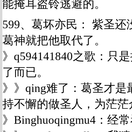
能掩耳盗铃逃避的。
599、葛坏亦民： 紫圣还
葛神就把他取代了。
》q594141840之歌
了而已。
》》qing难了：葛圣才
持不懈的做圣人，为茫茫
》Binghuoqingmu4