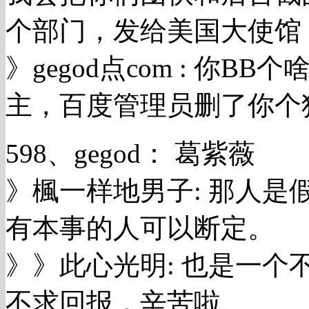
个部门，发给美国大使馆
》gegod点com : 你
主，百度管理员删了你个
598、gegod： 葛紫薇
》楓一样地男子: 那人
有本事的人可以断定。
》》此心光明: 也是一
不求回报，辛苦啦。