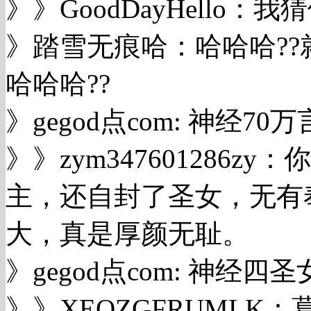
》》GoodDayHello
》踏雪无痕哈：哈哈哈?
哈哈哈??
》gegod点com: 神经70
》》zym347601286
主，还自封了圣女，无有
大，真是厚颜无耻。
》gegod点com: 神经四
》》XEQZGFRUML