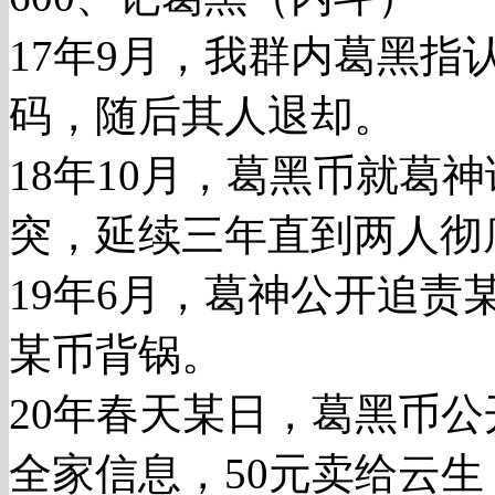
17年9月，我群内葛黑
码，随后其人退却。
18年10月，葛黑币就葛
突，延续三年直到两人彻
19年6月，葛神公开追
某币背锅。
20年春天某日，葛黑币
全家信息，50元卖给云