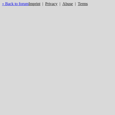
« Back to forum
Imprint
|
Privacy
|
Abuse
|
Terms