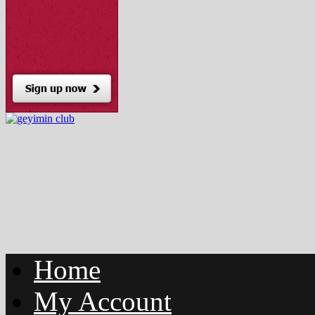
Home
My Account