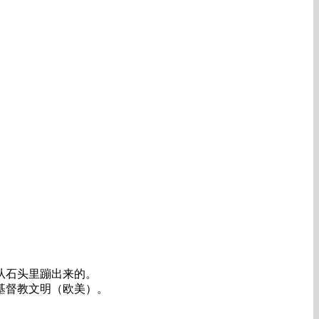
从石头里蹦出来的。
基督教文明（欧美）。