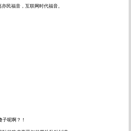
葛亦民福音，互联网时代福音。
傻子呢啊？！