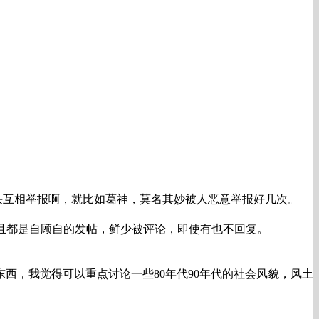
头互相举报啊，就比如葛神，莫名其妙被人恶意举报好几次。
.而且都是自顾自的发帖，鲜少被评论，即使有也不回复。
西，我觉得可以重点讨论一些80年代90年代的社会风貌，风土