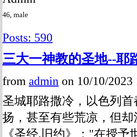
46, male
Posts: 590
三大一神教的圣地--耶
from
admin
on 10/10/2023
圣城耶路撒冷，以色列首
扬，甚至有些荒凉，但却
《圣经.旧约》："在授