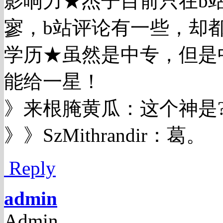
影响力★杰子目前只在b
寥，b站评论有一些，却
学历★虽然是中专，但是
能给一星！
》来根腌黄瓜：这个神是
》》SzMithrandir：葛。
Reply
admin
Admin