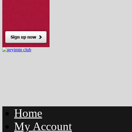
Home
My Account