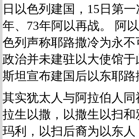
日以色列建国，15日第一
年、73年阿以再战。 阿
色列声称耶路撒冷为永不
政治并未建驻以大使馆于
斯坦宣布建国后以东耶路
其实犹太人与阿拉伯人同祖
拉生以撒，以撒生以扫和
玛利，以扫后裔为以东人