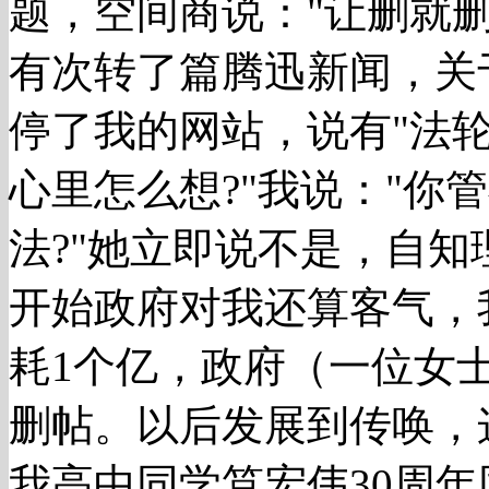
题，空间商说："让删就删
有次转了篇腾迅新闻，关
停了我的网站，说有"法轮
心里怎么想?"我说："你
法?"她立即说不是，自知
开始政府对我还算客气，
耗1个亿，政府（一位女
删帖。以后发展到传唤，
我高中同学笪宏伟30周