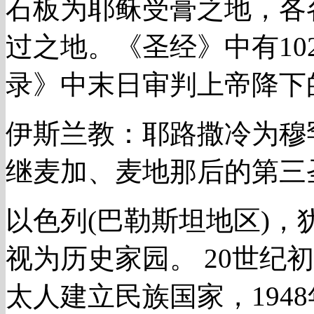
石板为耶稣受膏之地，各
过之地。《圣经》中有10
录》中末日审判上帝降下
伊斯兰教：耶路撒冷为穆
继麦加、麦地那后的第三
以色列(巴勒斯坦地区)
视为历史家园。 20世纪
太人建立民族国家，1948