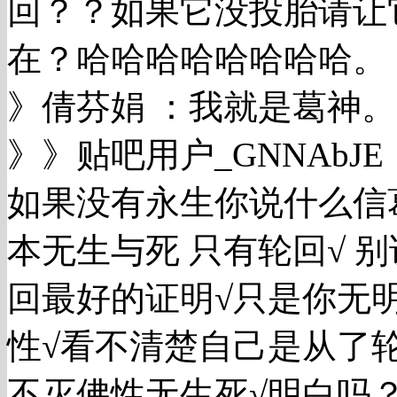
回？？如果它没投胎请让
在？哈哈哈哈哈哈哈哈。
》倩芬娟 ：我就是葛神。
》》贴吧用户_GNNAb
如果没有永生你说什么信
本无生与死 只有轮回√ 
回最好的证明√只是你无
性√看不清楚自己是从了
不灭佛性无生死√明白吗