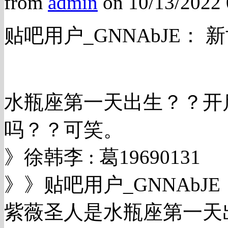
from
admin
on 10/13/2022
贴吧用户_GNNAbJE：
水瓶座第一天出生？？开
吗？？可笑。
》徐韩李 : 葛19690131
》》贴吧用户_GNNAb
紫薇圣人是水瓶座第一天