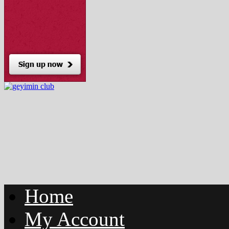
Home
My Account