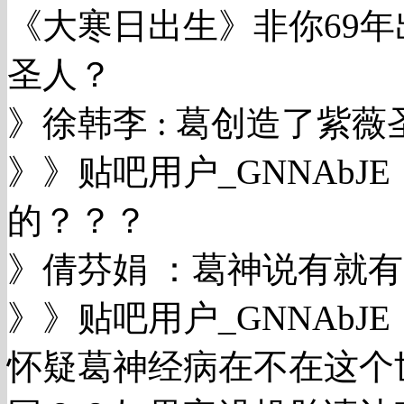
《大寒日出生》非你69
圣人？
》徐韩李 : 葛创造了紫薇
》》贴吧用户_GNNAb
的？？？
》倩芬娟 ：葛神说有就
》》贴吧用户_GNNAb
怀疑葛神经病在不在这个