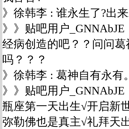
》徐韩李 : 谁永生了?
》》贴吧用户_GNNAb
经病创造的吧？？问问葛
吗？？？
》徐韩李 : 葛神自有永有
》》贴吧用户_GNNAb
瓶座第一天出生√开启新世界
弥勒佛也是真主√礼拜天