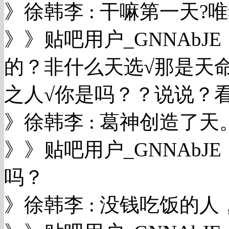
》徐韩李 : 干嘛第一天?
》》贴吧用户_GNNAbJ
的？非什么天选√那是天命
之人√你是吗？？说说？
》徐韩李 : 葛神创造了天
》》贴吧用户_GNNAb
吗？
》徐韩李 : 没钱吃饭的