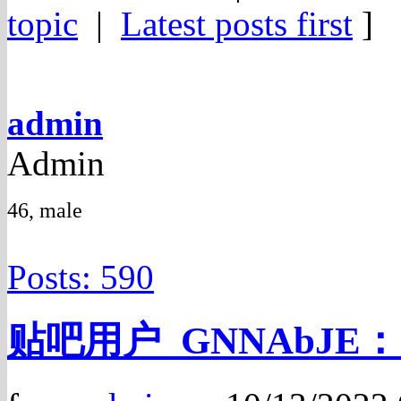
topic
|
Latest posts first
]
admin
Admin
46, male
Posts: 590
贴吧用户_GNNAbJE