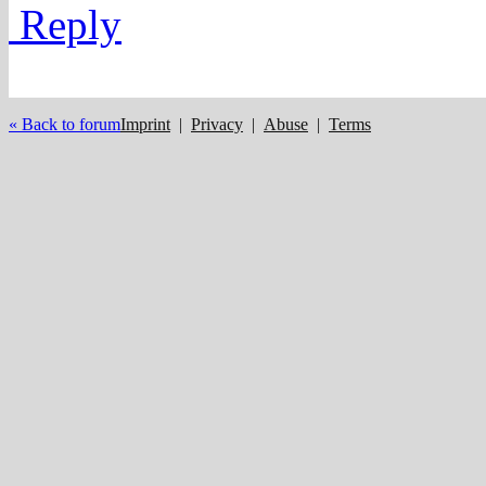
Reply
« Back to forum
Imprint
|
Privacy
|
Abuse
|
Terms