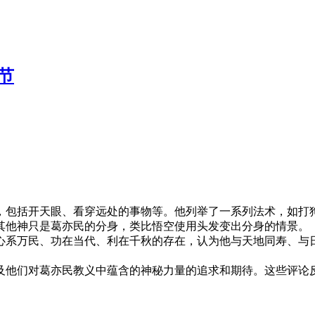
2节
，包括开天眼、看穿远处的事物等。他列举了一系列法术，如打狗
其他神只是葛亦民的分身，类比悟空使用头发变出分身的情景。
心系万民、功在当代、利在千秋的存在，认为他与天地同寿、与
及他们对葛亦民教义中蕴含的神秘力量的追求和期待。这些评论
。