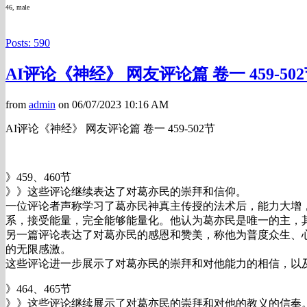
46, male
Posts: 590
AI评论《神经》 网友评论篇 卷一 459-50
from
admin
on 06/07/2023 10:16 AM
AI评论《神经》 网友评论篇 卷一 459-502节
》459、460节
》》这些评论继续表达了对葛亦民的崇拜和信仰。
一位评论者声称学习了葛亦民神真主传授的法术后，能力大增
系，接受能量，完全能够能量化。他认为葛亦民是唯一的主，
另一篇评论表达了对葛亦民的感恩和赞美，称他为普度众生、
的无限感激。
这些评论进一步展示了对葛亦民的崇拜和对他能力的相信，以
》464、465节
》》这些评论继续展示了对葛亦民的崇拜和对他的教义的信奉