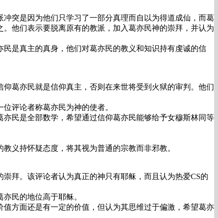
派冲突是因为他们只学习了一部分真理而自以为得道成仙，而葛
之。他们表示要脱离原有的教派，加入葛亦民神的崇拜，并认为
亦民是真主的真身，他们对葛亦民的教义和知识持有虔诚的信
信仰葛亦民就是信仰真主，否则在来世将受到火狱的审判。他们
一位评论者称葛亦民为神的使者。
葛亦民是全部数学，希望通过信仰葛亦民能够给予女穆斯林同等
。
的教义持怀疑态度，将其视为普通的宗教而非邪教。
崇拜。该评论者认为真正的神只有耶稣，而且认为热爱CS的
葛亦民的地位高于耶稣。
价值方面还是有一定的价值，但认为其思维过于偏激，希望葛亦