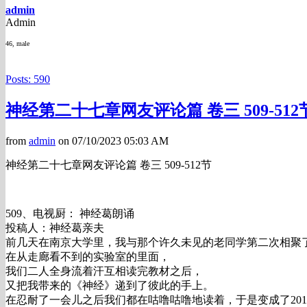
admin
Admin
46, male
Posts: 590
神经第二十七章网友评论篇 卷三 509-512
from
admin
on 07/10/2023 05:03 AM
神经第二十七章网友评论篇 卷三 509-512节
509、电视厨： 神经葛朗诵
投稿人：神经葛亲夫
前几天在南京大学里，我与那个许久未见的老同学第二次相聚
在从走廊看不到的实验室的里面，
我们二人全身流着汗互相读完教材之后，
又把我带来的《神经》递到了彼此的手上。
在忍耐了一会儿之后我们都在咕噜咕噜地读着，于是变成了201