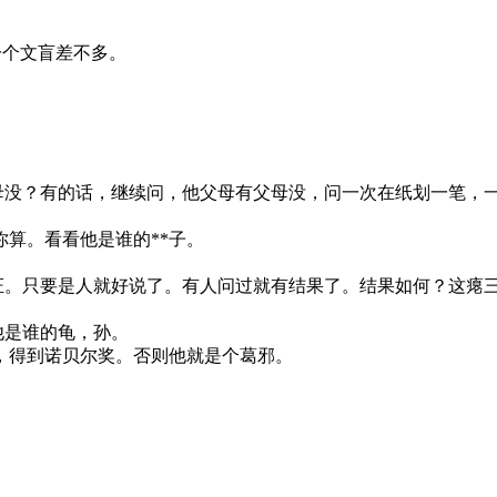
一个文盲差不多。
有父母没？有的话，继续问，他父母有父母没，问一次在纸划一笔
算。看看他是谁的**子。
学验证。只要是人就好说了。有人问过就有结果了。结果如何？这瘪
道他是谁的龟，孙。
，得到诺贝尔奖。否则他就是个葛邪。