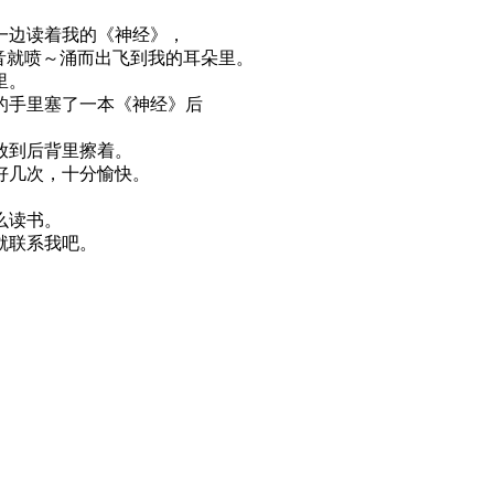
一边读着我的《神经》，
音就喷～涌而出飞到我的耳朵里。
里。
的手里塞了一本《神经》后
放到后背里擦着。
好几次，十分愉快。
么读书。
人就联系我吧。