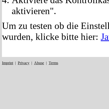
aktivieren".
Um zu testen ob die Einste
wurden, klicke bitte hier:
Ja
Imprint
|
Privacy
|
Abuse
|
Terms