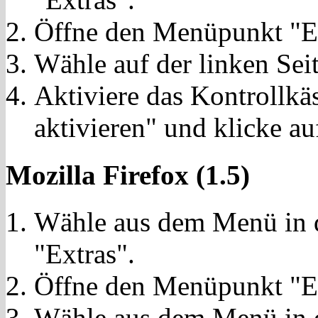
Öffne den Menüpunkt "Ei
Wähle auf der linken Sei
Aktiviere das Kontrollkä
aktivieren" und klicke a
Mozilla Firefox (1.5)
Wähle aus dem Menü in d
"Extras".
Öffne den Menüpunkt "Ei
Wähle aus dem Menü in d