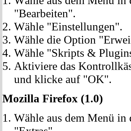
Wähle aus dem Menü in d
"Bearbeiten".
Wähle "Einstellungen".
Wähle die Option "Erweit
Wähle "Skripts & Plugin
Aktiviere das Kontrollkäs
und klicke auf "OK".
Mozilla Firefox (1.0)
Wähle aus dem Menü in d
"Extras".